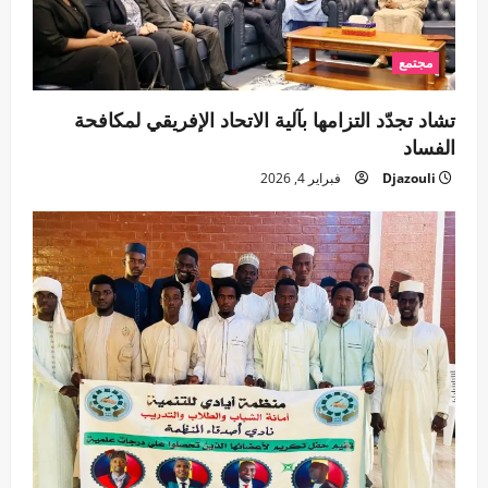
مجتمع
تشاد تجدّد التزامها بآلية الاتحاد الإفريقي لمكافحة
الفساد
Djazouli
فبراير 4, 2026