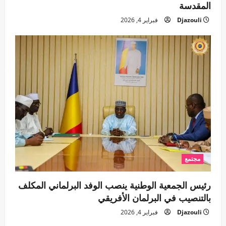
المقدسة
Djazouli
فبراير 4, 2026
مجتمع
رئيس الجمعية الوطنية ينصب الوفد البرلماني المكلف
بالتنصيب في البرلمان الأفريقي
Djazouli
فبراير 4, 2026