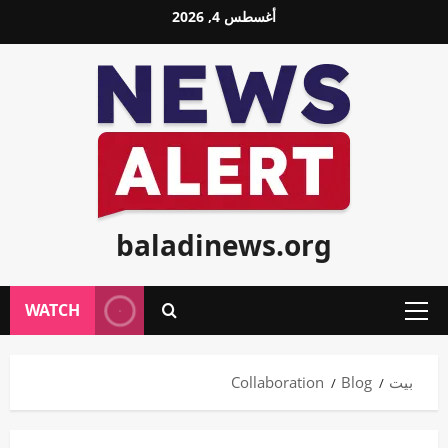
خطي
أغسطس 4, 2026
لى
لمحتوى
baladinews.org
WATCH
القائمة
الأولية
بيت
Blog
Collaboration