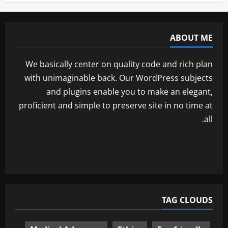
ABOUT ME
We basically center on quality code and rich plan
with unimaginable back. Our WordPress subjects
and plugins enable you to make an elegant,
proficient and simple to preserve site in no time at
all.
https://desertthemes.com/
Get a Quote
TAG CLOUDS