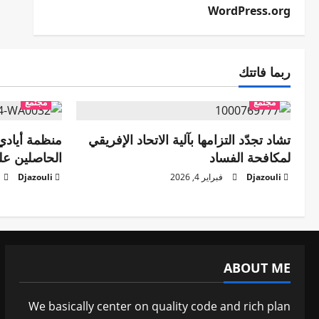
WordPress.org
ربما فاتتك
مجتمع
مجتمع
تشاد تجدّد التزامها بآلية الاتحاد الإفريقي
منظمة أيادي 
لمكافحة الفساد
الحاصلين عل
Djazouli
فبراير 4, 2026
Djazouli
ABOUT ME
We basically center on quality code and rich plan