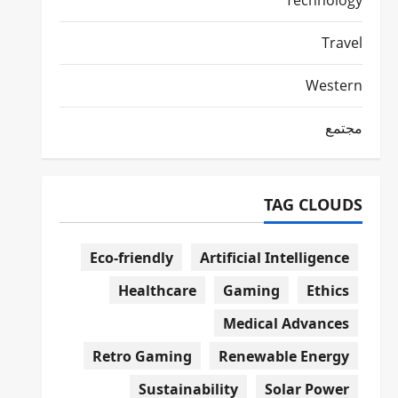
Technology
Travel
Western
مجتمع
TAG CLOUDS
Eco-friendly
Artificial Intelligence
Healthcare
Gaming
Ethics
Medical Advances
Retro Gaming
Renewable Energy
Sustainability
Solar Power