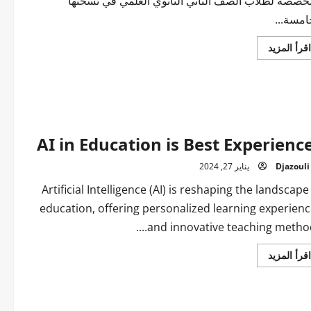
خصصة لطلاب الصف الثاني الثانوي العلمي في نسختها
امسة...
اقرأ
اقرأ المزيد
المزيد
عن
تعليم
AI in Education is Best Experienc
Djazouli
يناير 27, 2024
Artificial Intelligence (AI) is reshaping the landscape
education, offering personalized learning experien
and innovative teaching methods.
اقرأ
اقرأ المزيد
المزيد
عن
AI
in
Education