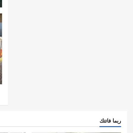
ربما فاتتك