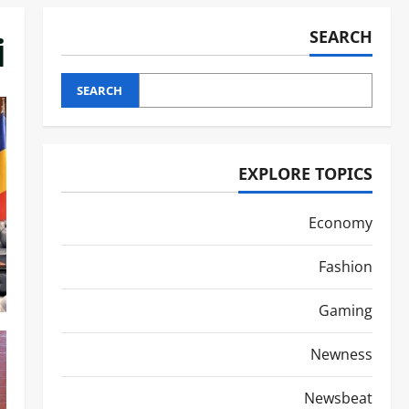
i
SEARCH
SEARCH
EXPLORE TOPICS
Economy
Fashion
Gaming
Newness
Newsbeat