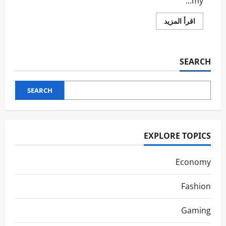
my...
اقرأ
اقرأ المزيد
المزيد
عن
Innovations
in
3D
SEARCH
Printing
SEARCH
EXPLORE TOPICS
Economy
Fashion
Gaming