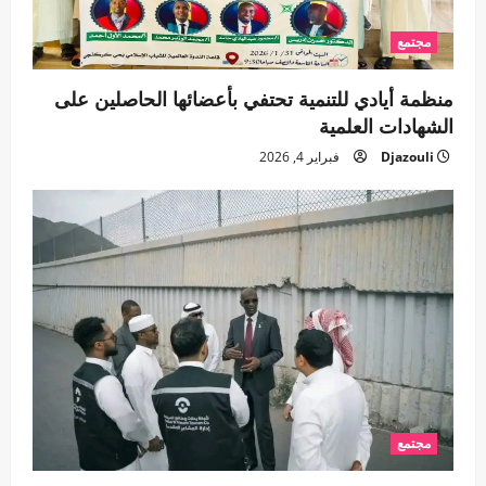
مجتمع
منظمة أيادي للتنمية تحتفي بأعضائها الحاصلين على
الشهادات العلمية
Djazouli
فبراير 4, 2026
مجتمع