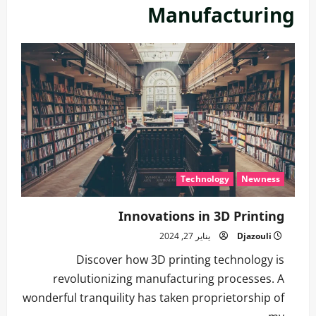
Manufacturing
Technology
Newness
Innovations in 3D Printing
Djazouli
يناير 27, 2024
Discover how 3D printing technology is
revolutionizing manufacturing processes. A
wonderful tranquility has taken proprietorship of