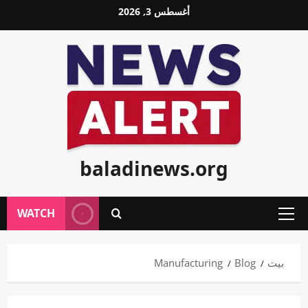
خطي
أغسطس 3, 2026
لى
لمحتوى
baladinews.org
WATCH
القائمة
الأولية
بيت
Blog
Manufacturing