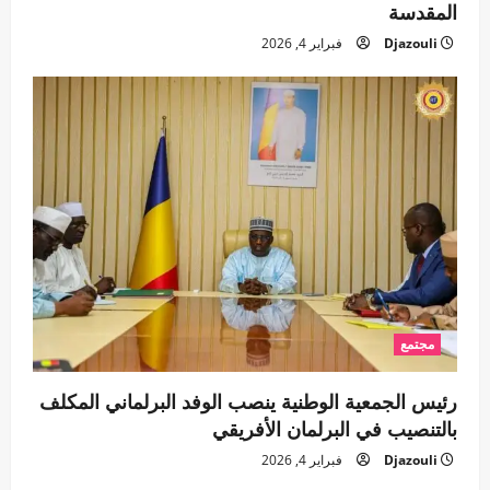
المقدسة
Djazouli
فبراير 4, 2026
مجتمع
رئيس الجمعية الوطنية ينصب الوفد البرلماني المكلف
بالتنصيب في البرلمان الأفريقي
Djazouli
فبراير 4, 2026