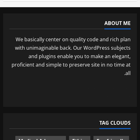
ABOUT ME
We basically center on quality code and rich plan
with unimaginable back. Our WordPress subjects
and plugins enable you to make an elegant,
proficient and simple to preserve site in no time at
all.
https://desertthemes.com/
Get a Quote
TAG CLOUDS