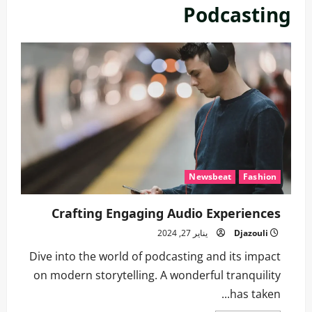
Podcasting
Newsbeat
Fashion
Crafting Engaging Audio Experiences
Djazouli
يناير 27, 2024
Dive into the world of podcasting and its impact
on modern storytelling. A wonderful tranquility
has taken...