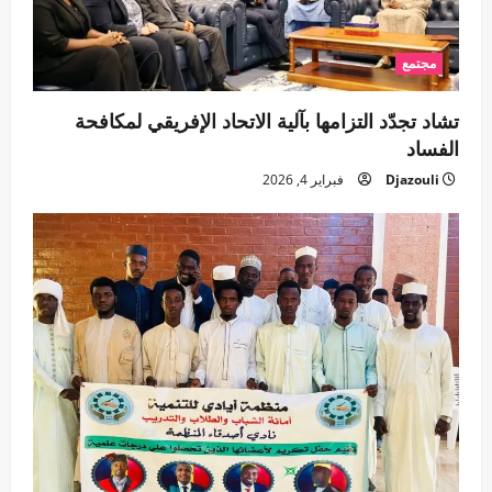
مجتمع
تشاد تجدّد التزامها بآلية الاتحاد الإفريقي لمكافحة
الفساد
Djazouli
فبراير 4, 2026