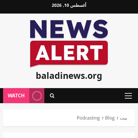
خطي
أغسطس 10, 2026
لى
لمحتوى
baladinews.org
WATCH
القائمة
الأولية
بيت
Blog
Podcasting