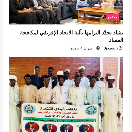
مجتمع
تشاد تجدّد التزامها بآلية الاتحاد الإفريقي لمكافحة
الفساد
Djazouli
فبراير 4, 2026