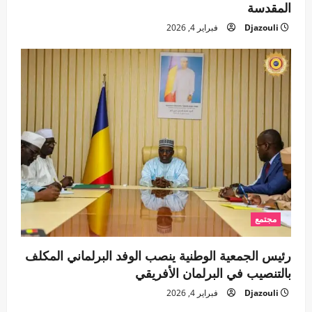
المقدسة
Djazouli
فبراير 4, 2026
مجتمع
رئيس الجمعية الوطنية ينصب الوفد البرلماني المكلف
بالتنصيب في البرلمان الأفريقي
Djazouli
فبراير 4, 2026