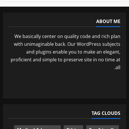
ABOUT ME
We basically center on quality code and rich plan
with unimaginable back. Our WordPress subjects
and plugins enable you to make an elegant,
proficient and simple to preserve site in no time at
all.
https://desertthemes.com/
Get a Quote
TAG CLOUDS