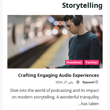
Storytelling
Newsbeat
Fashion
Crafting Engaging Audio Experiences
Djazouli
يناير 27, 2024
Dive into the world of podcasting and its impact
on modern storytelling. A wonderful tranquility
has taken...